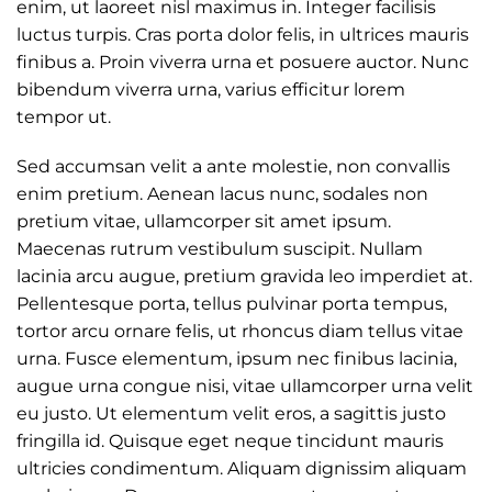
enim, ut laoreet nisl maximus in. Integer facilisis
luctus turpis. Cras porta dolor felis, in ultrices mauris
finibus a. Proin viverra urna et posuere auctor. Nunc
bibendum viverra urna, varius efficitur lorem
tempor ut.
Sed accumsan velit a ante molestie, non convallis
enim pretium. Aenean lacus nunc, sodales non
pretium vitae, ullamcorper sit amet ipsum.
Maecenas rutrum vestibulum suscipit. Nullam
lacinia arcu augue, pretium gravida leo imperdiet at.
Pellentesque porta, tellus pulvinar porta tempus,
tortor arcu ornare felis, ut rhoncus diam tellus vitae
urna. Fusce elementum, ipsum nec finibus lacinia,
augue urna congue nisi, vitae ullamcorper urna velit
eu justo. Ut elementum velit eros, a sagittis justo
fringilla id. Quisque eget neque tincidunt mauris
ultricies condimentum. Aliquam dignissim aliquam