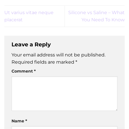
Ut varius vitae neque
Silicone vs Saline – What
placerat
You Need To Know
Leave a Reply
Your email address will not be published.
Required fields are marked
*
Comment
*
Name
*