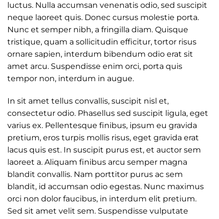
luctus. Nulla accumsan venenatis odio, sed suscipit
neque laoreet quis. Donec cursus molestie porta.
Nunc et semper nibh, a fringilla diam. Quisque
tristique, quam a sollicitudin efficitur, tortor risus
ornare sapien, interdum bibendum odio erat sit
amet arcu. Suspendisse enim orci, porta quis
tempor non, interdum in augue.
In sit amet tellus convallis, suscipit nisl et,
consectetur odio. Phasellus sed suscipit ligula, eget
varius ex. Pellentesque finibus, ipsum eu gravida
pretium, eros turpis mollis risus, eget gravida erat
lacus quis est. In suscipit purus est, et auctor sem
laoreet a. Aliquam finibus arcu semper magna
blandit convallis. Nam porttitor purus ac sem
blandit, id accumsan odio egestas. Nunc maximus
orci non dolor faucibus, in interdum elit pretium.
Sed sit amet velit sem. Suspendisse vulputate