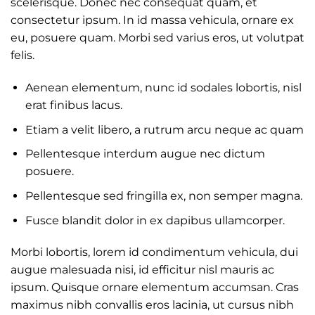
scelerisque. Donec nec consequat quam, et
consectetur ipsum. In id massa vehicula, ornare ex
eu, posuere quam. Morbi sed varius eros, ut volutpat
felis.
Aenean elementum, nunc id sodales lobortis, nisl
erat finibus lacus.
Etiam a velit libero, a rutrum arcu neque ac quam
Pellentesque interdum augue nec dictum
posuere.
Pellentesque sed fringilla ex, non semper magna.
Fusce blandit dolor in ex dapibus ullamcorper.
Morbi lobortis, lorem id condimentum vehicula, dui
augue malesuada nisi, id efficitur nisl mauris ac
ipsum. Quisque ornare elementum accumsan. Cras
maximus nibh convallis eros lacinia, ut cursus nibh